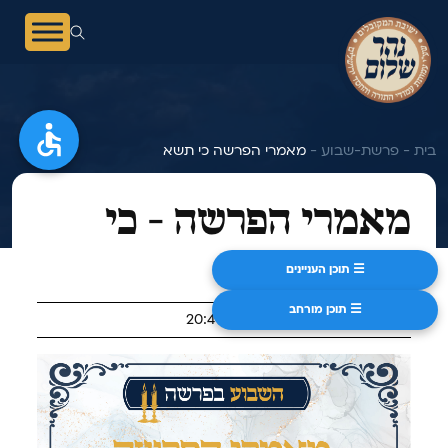
בית -
פרשת-שבוע -
מאמרי הפרשה כי תשא
מאמרי הפרשה - כי
תשא
☰ תוכן העניינים
☰ תוכן מורחב
ט אדר תשפ"ו | 26/02/2026 | 20:41