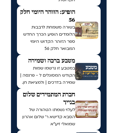
הופיע: הזוהר היומי חלק
56
בשורה משמחת לרבבות
הלומדים הופיע הכרך החדש
ספר הזוהר הקדוש היומי
המבואר חלק 56
מטבע ברכה ושמירה
במטבע זו נרשמו שמות
הקודש המסוגלים ל - פרנסה |
שמירה בדרכים | ולמציאת חן.
חברת המתמידים שלום
בנייך
לעלוי נשמתו הטהורה של
הסבא קדישא ר' שלום אהרון
שמואלי זיע"א