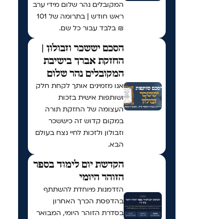
המקובלים נהר שלום מידי ערב
ראש חודש | בתרומה של 101
₪ בלבד עבור כל שם.
הסכם יששכר וזבולון |
החזקת אברך בישיבת
המקובלים נהר שלום
אנו מזמינים אותך לקחת חלק
ושותפות אישית בזכות
העצומה של החזקת תורה
במקום קדוש זה כיששכר
וזבולון ולזכות לחיי נצח בעולם
הבא.
הקדשת יום לימוד בספר
הזוהר היומי
הזדמנות מיוחדת להשתתף
בהדפסת הכרך האחרון
בסדרת הזוהר היומי, המבואר