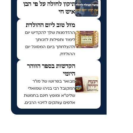
תיקון לחולה על פי הבן
איש חי
מזל טוב ליום ההולדת
ההזדמנות שלך להקדיש יום
לימוד ותפילות לזכותך
ולהצלחתך ביום המסוגל יום
ההולדת.
הקדשות בספר הזוהר
היומי
מבואר בפרושו של מו"ר
המקובל רבי בניהו שמואלי
שליט"א ומופץ חינם בחמשת
אלפים עותקים לזיכוי הרבים.