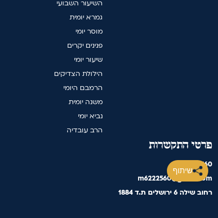
השיעור השבועי
גמרא יומית
מוסר יומי
פנינים יקרים
שיעור יומי
הילולת הצדיקים
הרמבם היומי
משנה יומית
נביא יומי
הרב עובדיה
פרטי התקשרות
02-622-2560
שיתוף
m6222560@gmail.com
רחוב שילה 6 ירושלים ת.ד 1884