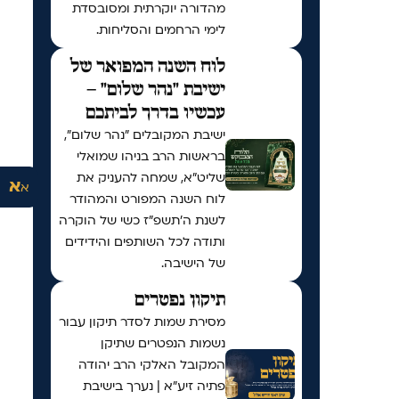
מהדורה יוקרתית ומסובסדת
לימי הרחמים והסליחות.
לוח השנה המפואר של
ישיבת "נהר שלום" –
עכשיו בדרך לביתכם
ישיבת המקובלים "נהר שלום",
בראשות הרב בניהו שמואלי
שליט"א, שמחה להעניק את
א
א
לוח השנה המפורט והמהודר
לשנת ה'תשפ"ז כשי של הוקרה
ותודה לכל השותפים והידידים
של הישיבה.
תיקון נפטרים
מסירת שמות לסדר תיקון עבור
נשמות הנפטרים שתיקן
המקובל האלקי הרב יהודה
פתיה זיע"א | נערך בישיבת