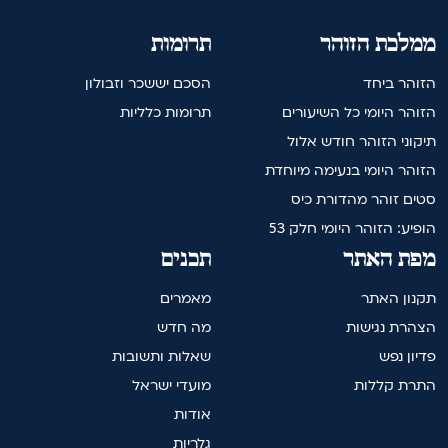
ממלכת הזוהר
תרומות
הזוהר ביחד
הסכם יששכר וזבולון
הזוהר היומי כל השיעורים
תרומות כלליות
תיקוני הזוהר חודש אלול
הזוהר היומי בנעימה מיוחדת
סטים זוהר מהדורת כיס
הופיע: הזוהר היומי חלק 53
מפת האתר
תכנים
תקנון האתר
מאמרים
הצהרת נגישות
מה חדש
פדיון נפש
שאלות ותשובות
התרת קללות
מועדי ישראל
אודות
גלריות