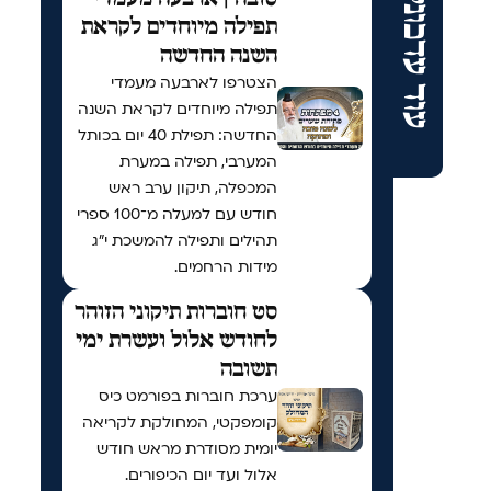
עוד עדכונים
תפילה מיוחדים לקראת
השנה החדשה
הצטרפו לארבעה מעמדי
תפילה מיוחדים לקראת השנה
החדשה: תפילת 40 יום בכותל
המערבי, תפילה במערת
המכפלה, תיקון ערב ראש
חודש עם למעלה מ־100 ספרי
תהילים ותפילה להמשכת י"ג
מידות הרחמים.
סט חוברות תיקוני הזוהר
לחודש אלול ועשרת ימי
תשובה
ערכת חוברות בפורמט כיס
קומפקטי, המחולקת לקריאה
יומית מסודרת מראש חודש
אלול ועד יום הכיפורים.