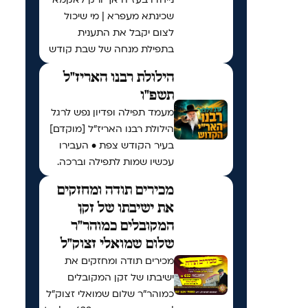
שכינתא מעפרא | מי שיכול
לצום יקבל את התענית
בתפילת מנחה של שבת קודש
הילולת רבנו האריז"ל
תשפ"ו
מעמד תפילה ופדיון נפש לרגל
הילולת רבנו האריז"ל [מוקדם]
בעיר הקודש צפת • העבירו
עכשיו שמות לתפילה וברכה.
מכירים תודה ומחזקים
את ישיבתו של זקן
המקובלים כמוהר"ר
שלום שמואלי זצוק"ל
מכירים תודה ומחזקים את
ישיבתו של זקן המקובלים
כמוהר"ר שלום שמואלי זצוק"ל