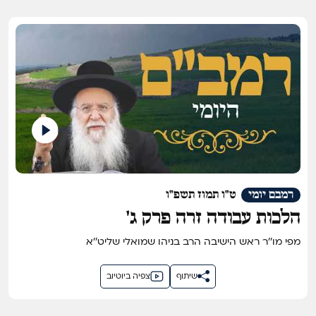
רמבם יומי
ט"ו תמוז תשפ"ו
הלכות עבודה זרה פרק ג'
מפי מו''ר ראש הישיבה הרב בניהו שמואלי שליט''א
שיתוף
צפיה ביוטיוב