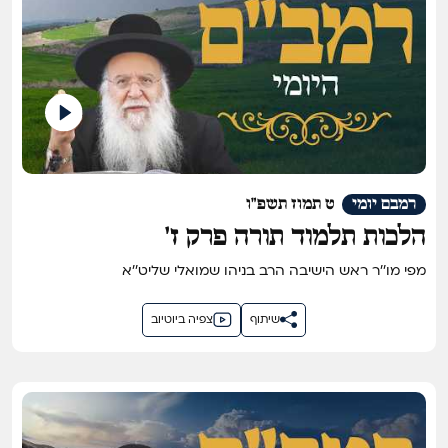
רמבם יומי
ט תמוז תשפ"ו
הלכות תלמוד תורה פרק ז'
מפי מו''ר ראש הישיבה הרב בניהו שמואלי שליט''א
שיתוף
צפיה ביוטיוב