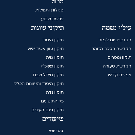
גלריות
סגולות ותפילות
פרשת שבוע
עילוי נשמה
תיקוני עוונות
הקדשת יום לימוד
תיקון היסוד
הקדשה בספר הזוהר
תיקון עוון אשת איש
תיקון נפטרים
תיקון גויה
הקדשת סעודה
תיקון משכ"ז
אמירת קדיש
תיקון חילול שבת
תיקון היסוד והעוונות הכללי
תיקון נדה
כל התיקונים
תיקון פגם העיניים
שיעורים
זהר יומי