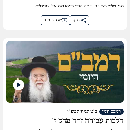
מפי מו''ר ראש הישיבה הרב בניהו שמואלי שליט''א
שיתוף
צפיה ביוטיוב
רמבם יומי
כ"ט תמוז תשפ"ו
הלכות עבודה זרה פרק ז'