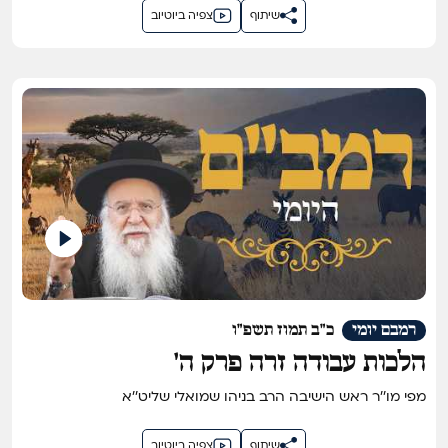
שיתוף
צפיה ביוטיוב
רמבם יומי
כ"ב תמוז תשפ"ו
הלכות עבודה זרה פרק ה'
מפי מו''ר ראש הישיבה הרב בניהו שמואלי שליט''א
שיתוף
צפיה ביוטיוב