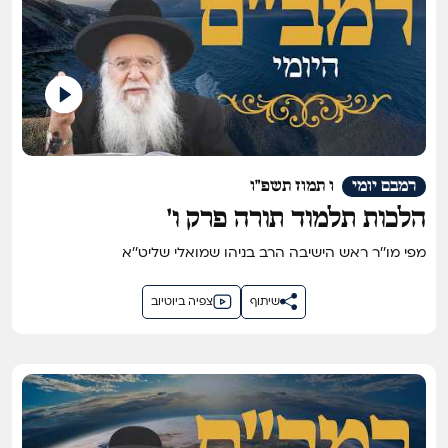
רמבם יומי
ו תמוז תשפ"ו
הלכות תלמוד תורה פרק ו'
מפי מו''ר ראש הישיבה הרב בניהו שמואלי שליט''א
שיתוף
צפיה ביוטיוב