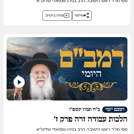
מפי מו''ר ראש הישיבה הרב בניהו שמואלי שליט''א
שיתוף
צפיה ביוטיוב
רמבם יומי
כ"ח תמוז תשפ"ו
הלכות עבודה זרה פרק ז'
מפי מו''ר ראש הישיבה הרב בניהו שמואלי שליט''א