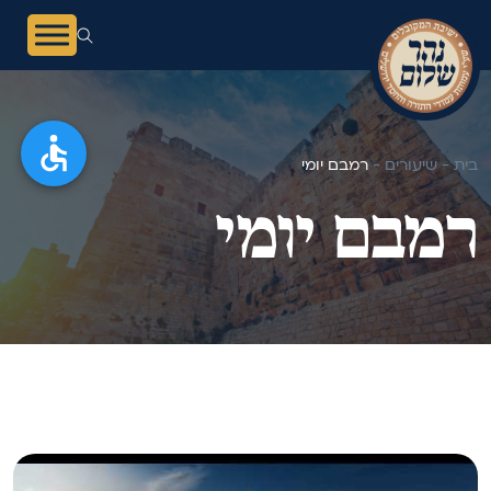
בית -
שיעורים -
רמבם יומי
רמבם יומי