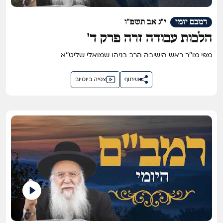
רמבם יומי
י"ג אב תשפ"ו
הלכות עבודה זרה פרק ד'
מפי מו''ר ראש הישיבה הרב בניהו שמואלי שליט''א
שיתוף
צפיה ביוטיוב