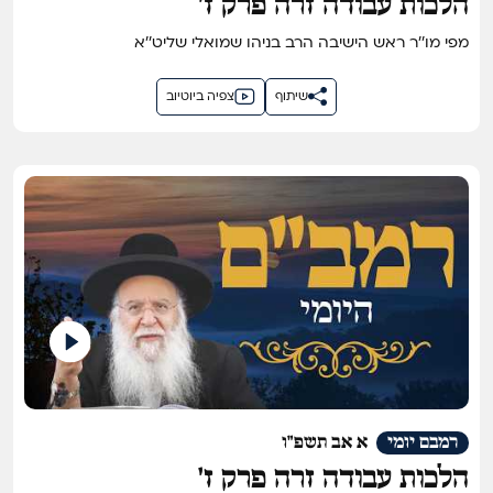
הלכות עבודה זרה פרק ז'
מפי מו''ר ראש הישיבה הרב בניהו שמואלי שליט''א
שיתוף
צפיה ביוטיוב
רמבם יומי
א אב תשפ"ו
הלכות עבודה זרה פרק ז'