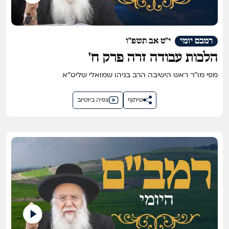
רמבם יומי
י"ט אב תשפ"ו
הלכות עבודה זרה פרק ח'
מפי מו''ר ראש הישיבה הרב בניהו שמואלי שליט''א
שיתוף
צפיה ביוטיוב