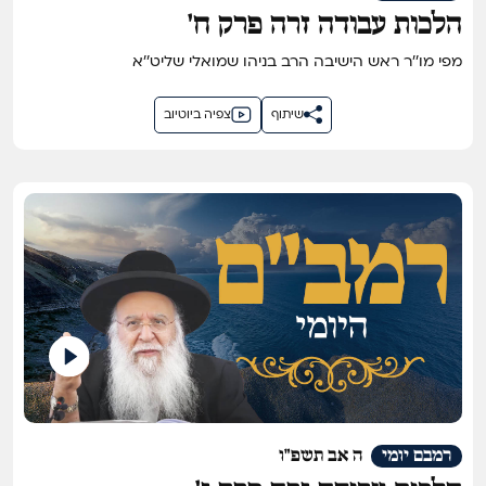
הלכות עבודה זרה פרק ח'
מפי מו''ר ראש הישיבה הרב בניהו שמואלי שליט''א
שיתוף
צפיה ביוטיוב
רמבם יומי
ה אב תשפ"ו