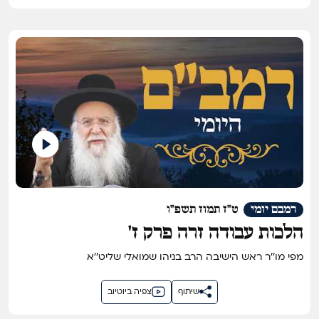
רמבם יומי
ט"ז תמוז תשפ"ו
הלכות עבודה זרה פרק ז'
מפי מו''ר ראש הישיבה הרב בניהו שמואלי שליט''א
שיתוף
צפיה ביוטיוב