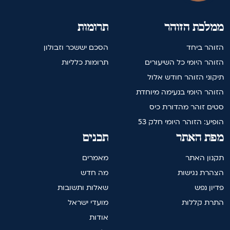
ממלכת הזוהר
תרומות
הזוהר ביחד
הסכם יששכר וזבולון
הזוהר היומי כל השיעורים
תרומות כלליות
תיקוני הזוהר חודש אלול
הזוהר היומי בנעימה מיוחדת
סטים זוהר מהדורת כיס
הופיע: הזוהר היומי חלק 53
מפת האתר
תכנים
תקנון האתר
מאמרים
הצהרת נגישות
מה חדש
פדיון נפש
שאלות ותשובות
התרת קללות
מועדי ישראל
אודות