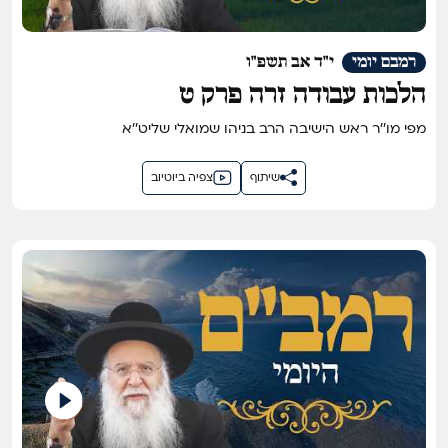
רמבם יומי
י"ד אב תשפ"ו
הלכות עבודה זרה פרק ט
מפי מו''ר ראש הישיבה הרב בניהו שמואלי שליט''א
שיתוף
צפיה ביוטיוב