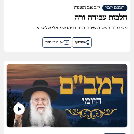
רמבם יומי
י"ב אב תשפ"ו
הלכות עבודה זרה
מפי מו''ר ראש הישיבה הרב בניהו שמואלי שליט''א
שיתוף
צפיה ביוטיוב