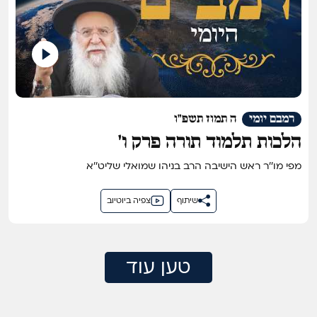
רמבם יומי
ה תמוז תשפ"ו
הלכות תלמוד תורה פרק ו'
מפי מו''ר ראש הישיבה הרב בניהו שמואלי שליט''א
שיתוף
צפיה ביוטיוב
טען עוד