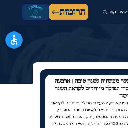
תרומות
צור קשר
ה מפתחות לשנה טובה | ארבעה
י תפילה מיוחדים לקראת השנה
שה
פו לארבעה מעמדי תפילה מיוחדים לקראת
השנה החדשה: תפילת 40 יום בכותל המערבי,
ה במערת המכפלה, תיקון ערב ראש חודש עם
למעלה מ־100 ספרי תהילים ותפילה להמשכת י"ג