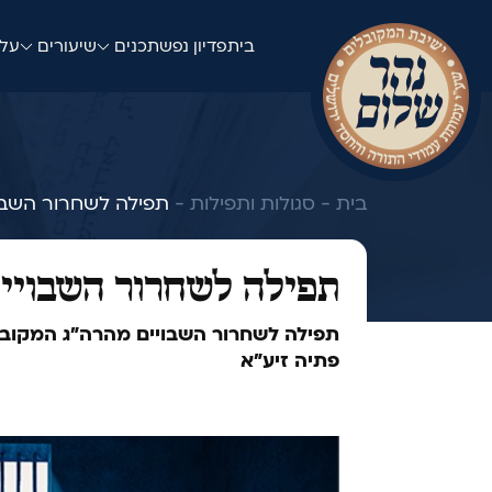
בית
פדיון נפש
תכנים
שיעורים
עלו
בית -
סגולות ותפילות -
תפילה לשחרור השבו
תפילה לשחרור השבויי
תפילה לשחרור השבויים מהרה"ג המקובל
פתיה זיע"א