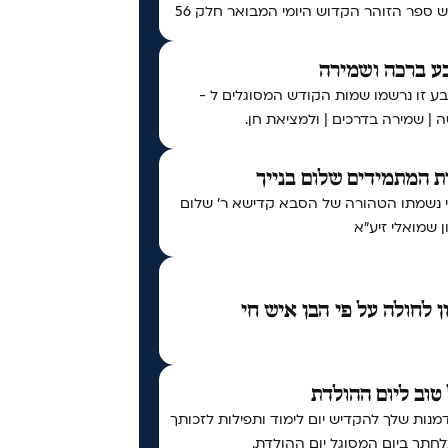
ספר הזוהר הקדוש היומי המבואר חלק 56
ע ברכה ושמירה
ע זו נרשמו שמות הקודש המסוגלים ל -
 | שמירה בדרכים | ולמציאת חן.
 המתמידים שלום בנייך
י נשמתו הטהורה של הסבא קדישא ר' שלום
 שמואלי זיע"א
ן לחולה על פי הבן איש חי
טוב ליום ההולדת
נות שלך להקדיש יום לימוד ותפילות לזכותך
חתך ביום המסוגל יום ההולדת.