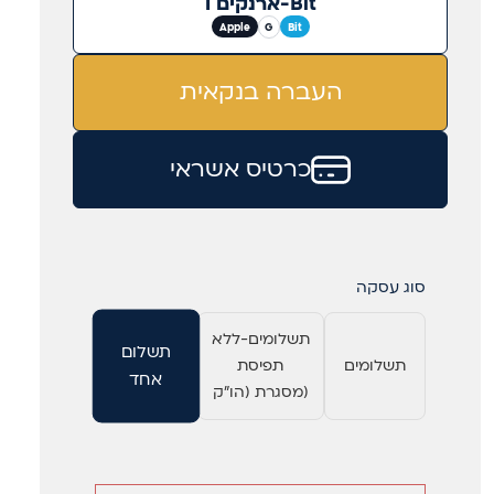
ארנקים ו-Bit
Apple
G
Bit
העברה בנקאית
כרטיס אשראי
סוג עסקה
תשלומים-ללא
תשלום
תשלומים
תפיסת
אחד
מסגרת (הו"ק)