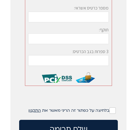
בלחיצה על כפתור זה הריני מאשר את
התקנון
שלח תרומה