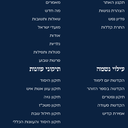
תקנון האתר
מאמרים
הצהרת נגישות
מה חדש
פדיון נפש
שאלות ותשובות
התרת קללות
מועדי ישראל
אודות
גלריות
סגולות ותפילות
פרשת שבוע
עילוי נשמה
תיקוני עוונות
הקדשת יום לימוד
תיקון היסוד
הקדשה בספר הזוהר
תיקון עוון אשת איש
תיקון נפטרים
תיקון גויה
הקדשת סעודה
תיקון משכ"ז
אמירת קדיש
תיקון חילול שבת
תיקון היסוד והעוונות הכללי